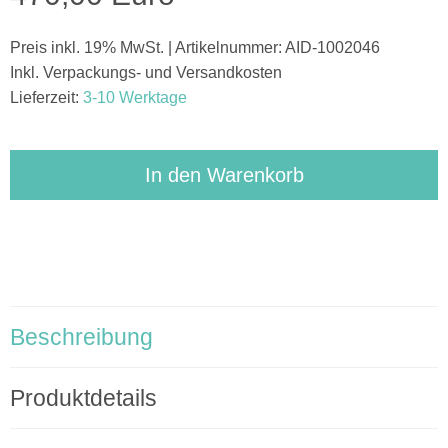
Preis inkl. 19% MwSt. | Artikelnummer: AID-1002046
Inkl. Verpackungs- und Versandkosten
Lieferzeit:
3-10 Werktage
In den Warenkorb
Beschreibung
Produktdetails