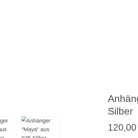
Anhäng
Silber
120,00