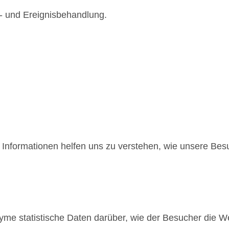
t- und Ereignisbehandlung.
e Informationen helfen uns zu verstehen, wie unsere Be
me statistische Daten darüber, wie der Besucher die We