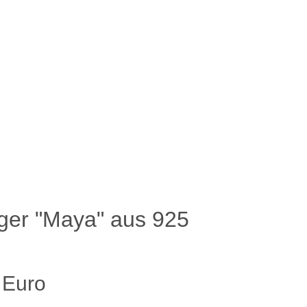
er "Maya" aus 925
 Euro