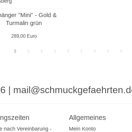
änger "Mini" - Gold &
Turmalin grün
289,00 Euro
16
|
mail@schmuckgefaehrten.d
ngszeiten
Allgemeines
e nach Vereinbarung -
Mein Konto