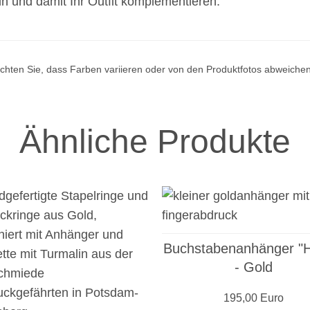
n und damit Ihr Outfit komplementieren.
achten Sie, dass Farben variieren oder von den Produktfotos abweiche
Ähnliche Produkte
Buchstabenanhänger "H
- Gold
195,00 Euro