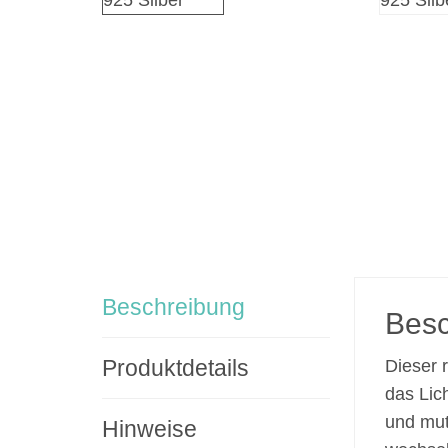
Beschreibung
Besc
Produktdetails
Dieser r
das Lich
und mut
Hinweise