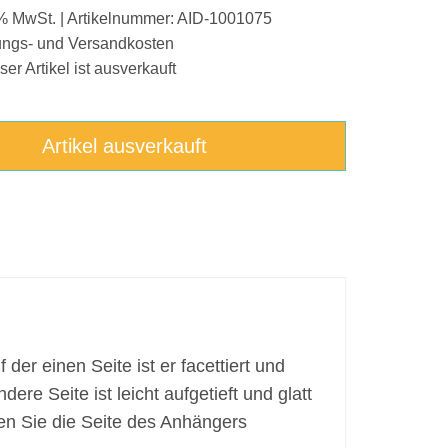
9% MwSt. | Artikelnummer: AID-1001075
kungs- und Versandkosten
ser Artikel ist ausverkauft
Artikel ausverkauft
 der einen Seite ist er facettiert und
ere Seite ist leicht aufgetieft und glatt
en Sie die Seite des Anhängers