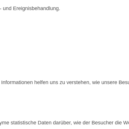
t- und Ereignisbehandlung.
e Informationen helfen uns zu verstehen, wie unsere Be
me statistische Daten darüber, wie der Besucher die We