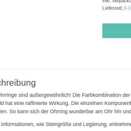
Inkl. Verpac
Lieferzeit:
3-1
hreibung
hrringe sind
außergewöhnlich
! Die Farbkombination der
d hat eine raffinierte Wirkung. Die einzelnen Komponen
en. So kann sich der Ohrring wunderbar am Ohr hin un
 Informationen, wie Steingröße und Legierung, entnehmen