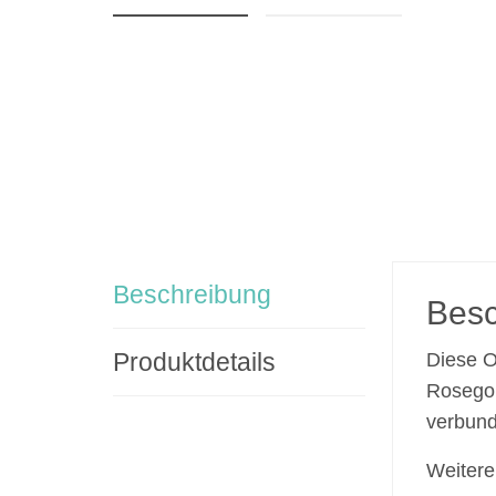
Beschreibung
Besc
Produktdetails
Diese O
Rosegol
verbund
Weitere