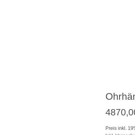
Ohrhän
4870,0
Preis inkl. 1