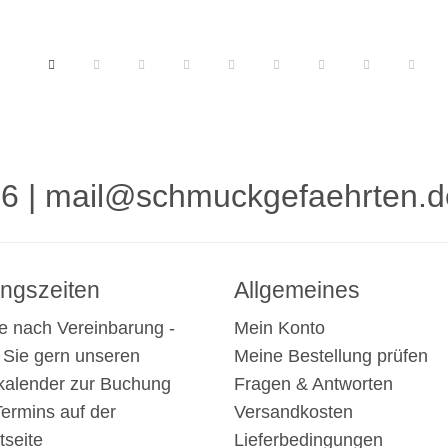
16
|
mail@schmuckgefaehrten.d
ngszeiten
Allgemeines
e nach Vereinbarung -
Mein Konto
 Sie gern unseren
Meine Bestellung prüfen
kalender zur Buchung
Fragen & Antworten
Termins auf der
Versandkosten
tseite
Lieferbedingungen