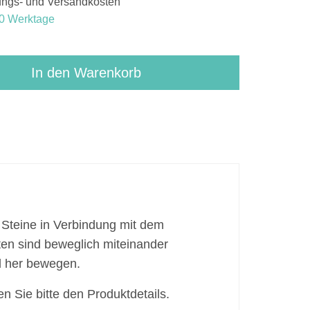
kungs- und Versandkosten
0 Werktage
In den Warenkorb
 Steine in Verbindung mit dem
ten sind beweglich miteinander
d her bewegen.
 Sie bitte den Produktdetails.