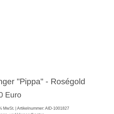
ger "Pippa" - Roségold
0 Euro
9% MwSt. | Artikelnummer: AID-1001827