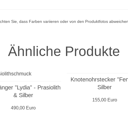
achten Sie, dass Farben variieren oder von den Produktfotos abweiche
Ähnliche Produkte
Knotenohrstecker "Fen
Silber
nger "Lydia" - Prasiolith
& Silber
155,00 Euro
490,00 Euro