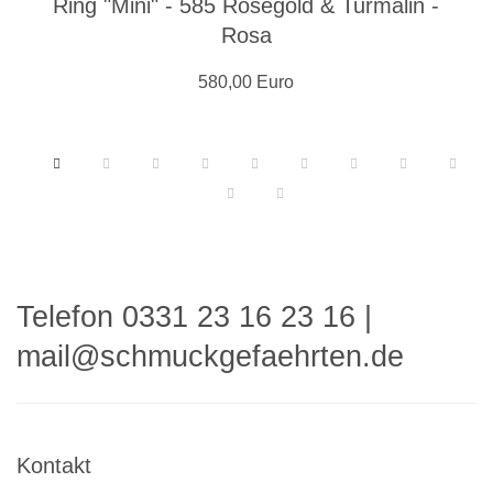
Ring "Mini" - 585 Roségold & Turmalin -
Rosa
580,00 Euro
Telefon 0331 23 16 23 16
|
mail@schmuckgefaehrten.de
Kontakt