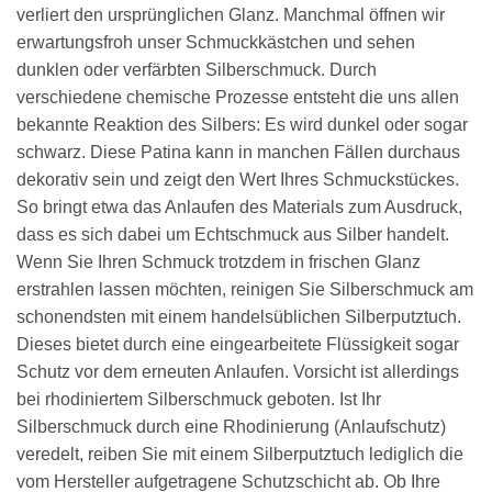
verliert den ursprünglichen Glanz. Manchmal öffnen wir
erwartungsfroh unser Schmuckkästchen und sehen
dunklen oder verfärbten Silberschmuck. Durch
verschiedene chemische Prozesse entsteht die uns allen
bekannte Reaktion des Silbers: Es wird dunkel oder sogar
schwarz. Diese Patina kann in manchen Fällen durchaus
dekorativ sein und zeigt den Wert Ihres Schmuckstückes.
So bringt etwa das Anlaufen des Materials zum Ausdruck,
dass es sich dabei um Echtschmuck aus Silber handelt.
Wenn Sie Ihren Schmuck trotzdem in frischen Glanz
erstrahlen lassen möchten, reinigen Sie Silberschmuck am
schonendsten mit einem handelsüblichen Silberputztuch.
Dieses bietet durch eine eingearbeitete Flüssigkeit sogar
Schutz vor dem erneuten Anlaufen. Vorsicht ist allerdings
bei rhodiniertem Silberschmuck geboten. Ist Ihr
Silberschmuck durch eine Rhodinierung (Anlaufschutz)
veredelt, reiben Sie mit einem Silberputztuch lediglich die
vom Hersteller aufgetragene Schutzschicht ab. Ob Ihre