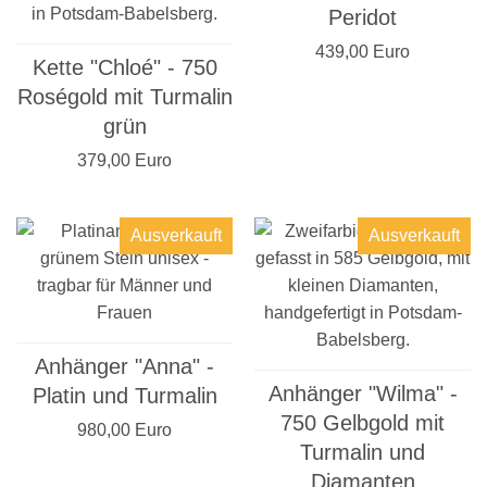
Peridot
439,00 Euro
Kette "Chloé" - 750
Roségold mit Turmalin
grün
379,00 Euro
Ausverkauft
Ausverkauft
Anhänger "Anna" -
Anhänger "Wilma" -
Platin und Turmalin
750 Gelbgold mit
980,00 Euro
Turmalin und
Diamanten