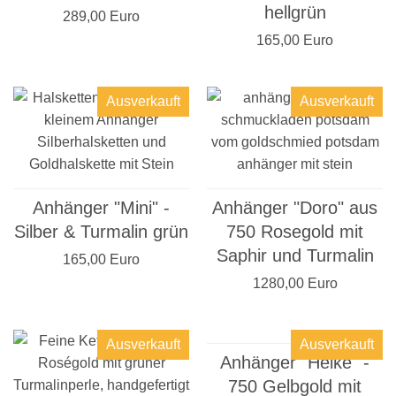
hellgrün
289,00 Euro
165,00 Euro
Ausverkauft
Ausverkauft
Anhänger "Mini" -
Anhänger "Doro" aus
Silber & Turmalin grün
750 Rosegold mit
Saphir und Turmalin
165,00 Euro
1280,00 Euro
Ausverkauft
Ausverkauft
Anhänger "Heike" -
750 Gelbgold mit