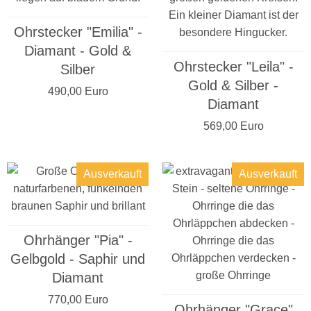
Ohrstecker "Emilia" -
Diamant - Gold &
Ohrstecker "Leila" -
Silber
Gold & Silber -
490,00 Euro
Diamant
569,00 Euro
Ausverkauft
Ausverkauft
Ohrhänger "Pia" -
Gelbgold - Saphir und
Diamant
770,00 Euro
Ohrhänger "Grace"