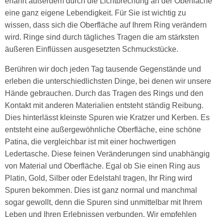
erfährt außerdem durch die Lichtbrechung an der Oberfläche
eine ganz eigene Lebendigkeit. Für Sie ist wichtig zu
wissen, dass sich die Oberfläche auf Ihrem Ring verändern
wird. Ringe sind durch tägliches Tragen die am stärksten
äußeren Einflüssen ausgesetzten Schmuckstücke.
Berühren wir doch jeden Tag tausende Gegenstände und
erleben die unterschiedlichsten Dinge, bei denen wir unsere
Hände gebrauchen. Durch das Tragen des Rings und den
Kontakt mit anderen Materialien entsteht ständig Reibung.
Dies hinterlässt kleinste Spuren wie Kratzer und Kerben. Es
entsteht eine außergewöhnliche Oberfläche, eine schöne
Patina, die vergleichbar ist mit einer hochwertigen
Ledertasche. Diese feinen Veränderungen sind unabhängig
von Material und Oberfläche. Egal ob Sie einen Ring aus
Platin, Gold, Silber oder Edelstahl tragen, Ihr Ring wird
Spuren bekommen. Dies ist ganz normal und manchmal
sogar gewollt, denn die Spuren sind unmittelbar mit Ihrem
Leben und Ihren Erlebnissen verbunden. Wir empfehlen