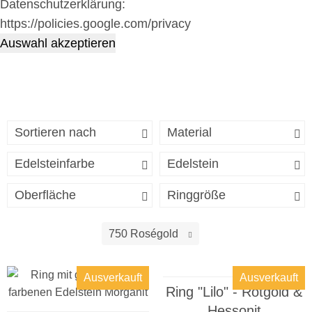
Datenschutzerklärung:
https://policies.google.com/privacy
Auswahl akzeptieren
Sortieren nach
Material
Edelsteinfarbe
Edelstein
Oberfläche
Ringgröße
750 Roségold
Ausverkauft
Ausverkauft
Ring "Lilo" - Rotgold &
Hessonit