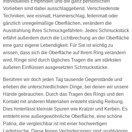
individuelles Empfinden und die ganz persönlichen
Vorlieben sind dabei ausschlaggebend. Verschiedenste
Techniken, wie eismatt, Hammerschlag, feilenmatt oder
gänzlich unregelmäßige Oberflächen, verändern die
Ausstrahlung Ihres Schmuckgefährten. Jedes Schmuckstück
erfährt außerdem durch die Lichtbrechung an der Oberfläche
eine ganz eigene Lebendigkeit. Für Sie ist wichtig zu
wissen, dass sich die Oberfläche auf Ihrem Ring verändern
wird. Ringe sind durch tägliches Tragen die am stärksten
äußeren Einflüssen ausgesetzten Schmuckstücke.
Berühren wir doch jeden Tag tausende Gegenstände und
erleben die unterschiedlichsten Dinge, bei denen wir unsere
Hände gebrauchen. Durch das Tragen des Rings und den
Kontakt mit anderen Materialien entsteht ständig Reibung.
Dies hinterlässt kleinste Spuren wie Kratzer und Kerben. Es
entsteht eine außergewöhnliche Oberfläche, eine schöne
Patina, die vergleichbar ist mit einer hochwertigen
Ledertasche. Diese feinen Veränderungen sind unabhängig