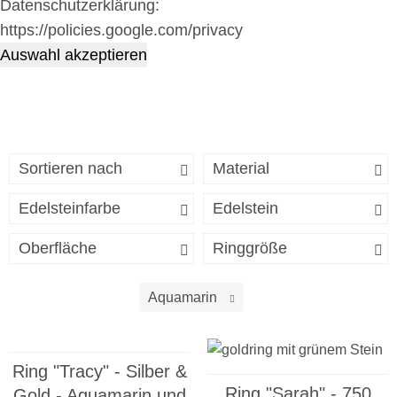
Datenschutzerklärung:
https://policies.google.com/privacy
Auswahl akzeptieren
Sortieren nach
Material
Edelsteinfarbe
Edelstein
Oberfläche
Ringgröße
Aquamarin
Ring "Tracy" - Silber &
Ring "Sarah" - 750
Gold - Aquamarin und