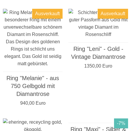
Ausverkauft
Ausverkauft
Ring "Leni" - Gold -
Vintage Diamantrose
1350,00 Euro
Ring "Melanie" - aus
750 Gelbgold mit
Diamantrose
940,00 Euro
-7%
Ring "Maxi" - Silber &