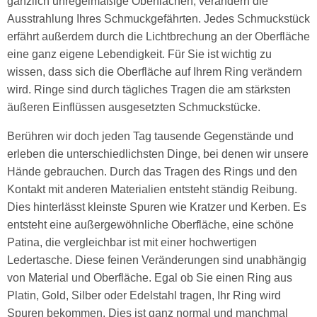
gänzlich unregelmäßige Oberflächen, verändern die
Ausstrahlung Ihres Schmuckgefährten. Jedes Schmuckstück
erfährt außerdem durch die Lichtbrechung an der Oberfläche
eine ganz eigene Lebendigkeit. Für Sie ist wichtig zu
wissen, dass sich die Oberfläche auf Ihrem Ring verändern
wird. Ringe sind durch tägliches Tragen die am stärksten
äußeren Einflüssen ausgesetzten Schmuckstücke.
Berühren wir doch jeden Tag tausende Gegenstände und
erleben die unterschiedlichsten Dinge, bei denen wir unsere
Hände gebrauchen. Durch das Tragen des Rings und den
Kontakt mit anderen Materialien entsteht ständig Reibung.
Dies hinterlässt kleinste Spuren wie Kratzer und Kerben. Es
entsteht eine außergewöhnliche Oberfläche, eine schöne
Patina, die vergleichbar ist mit einer hochwertigen
Ledertasche. Diese feinen Veränderungen sind unabhängig
von Material und Oberfläche. Egal ob Sie einen Ring aus
Platin, Gold, Silber oder Edelstahl tragen, Ihr Ring wird
Spuren bekommen. Dies ist ganz normal und manchmal