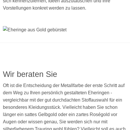
sich kennenzulernen, Ideen auszutauschen und Ihre
Vorstellungen konkret werden zu lassen.
Wir beraten Sie
Oft ist die Entscheidung der Metallfarbe der erste Schritt auf
dem Weg zu Ihren persönlich gestalteten Eheringen -
vergleichbar mit der gut durchdachten Stoffauswahl für ein
besonderes Kleidungsstück. Vielleicht haben Sie schon
länger ein sattes Gelbgold oder ein zartes Roségold vor
Augen oder wissen genau, Sie werden sich nur mit
silberfarbenem Trauring wohl fühlen? Vielleicht soll es auch