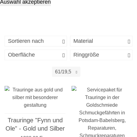
Auswahl akzeptieren
Sortieren nach
Material
Oberfläche
Ringgröße
61/19,5
Trauringe "Fynn und
Ole" - Gold und Silber