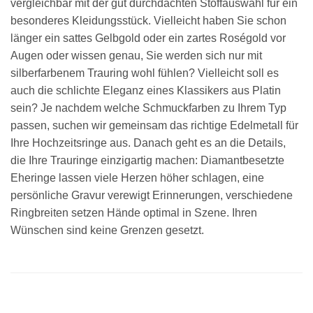
vergleichbar mit der gut durchdachten Stoffauswahl für ein
besonderes Kleidungsstück. Vielleicht haben Sie schon
länger ein sattes Gelbgold oder ein zartes Roségold vor
Augen oder wissen genau, Sie werden sich nur mit
silberfarbenem Trauring wohl fühlen? Vielleicht soll es
auch die schlichte Eleganz eines Klassikers aus Platin
sein? Je nachdem welche Schmuckfarben zu Ihrem Typ
passen, suchen wir gemeinsam das richtige Edelmetall für
Ihre Hochzeitsringe aus. Danach geht es an die Details,
die Ihre Trauringe einzigartig machen: Diamantbesetzte
Eheringe lassen viele Herzen höher schlagen, eine
persönliche Gravur verewigt Erinnerungen, verschiedene
Ringbreiten setzen Hände optimal in Szene. Ihren
Wünschen sind keine Grenzen gesetzt.