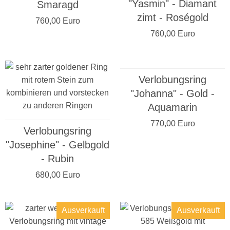
"Yasmin" - Diamant
Smaragd
zimt - Roségold
760,00 Euro
760,00 Euro
Verlobungsring
"Johanna" - Gold -
Aquamarin
770,00 Euro
Verlobungsring
"Josephine" - Gelbgold
- Rubin
680,00 Euro
Ausverkauft
Ausverkauft