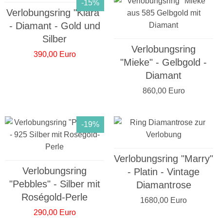
-15%
Verlobungsring "Klara"
- Diamant - Gold und
Silber
Verlobungsring
390,00 Euro
"Mieke" - Gelbgold -
Diamant
860,00 Euro
-19%
Verlobungsring "Marry"
Verlobungsring
- Platin - Vintage
"Pebbles" - Silber mit
Diamantrose
Roségold-Perle
1680,00 Euro
290,00 Euro