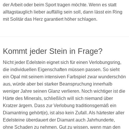
der Arbeit oder beim Sport tragen möchte. Wenn es statt
alltagstauglich lieber auffällig sein soll, dann lässt ein Ring
mit Solitär das Herz garantiert höher schlagen.
Kommt jeder Stein in Frage?
Nicht jeder Edelstein eignet sich für einen Verlobungsring,
die individuellen Eigenschaften müssen passen. So sieht
ein Opal mit seinem intensiven Farbspiel zwar wunderschön
aus, würde aber bei starker Beanspruchung innerhalb
weniger Jahre seinen Glanz verlieren. Noch wichtiger ist die
Härte des Minerals, schließlich will sich niemand über
Kratzer ärgern. Dass zur Verlobung traditionsgemäß ein
Diamantring gehört(e), ist also kein Zufall. Als härtester aller
Edelsteine überdauert der Diamant auch Jahrhunderte,
ohne Schaden zu nehmen. Gut zu wissen, wenn man den