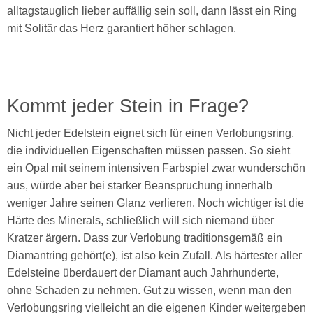
alltagstauglich lieber auffällig sein soll, dann lässt ein Ring
mit Solitär das Herz garantiert höher schlagen.
Kommt jeder Stein in Frage?
Nicht jeder Edelstein eignet sich für einen Verlobungsring,
die individuellen Eigenschaften müssen passen. So sieht
ein Opal mit seinem intensiven Farbspiel zwar wunderschön
aus, würde aber bei starker Beanspruchung innerhalb
weniger Jahre seinen Glanz verlieren. Noch wichtiger ist die
Härte des Minerals, schließlich will sich niemand über
Kratzer ärgern. Dass zur Verlobung traditionsgemäß ein
Diamantring gehört(e), ist also kein Zufall. Als härtester aller
Edelsteine überdauert der Diamant auch Jahrhunderte,
ohne Schaden zu nehmen. Gut zu wissen, wenn man den
Verlobungsring vielleicht an die eigenen Kinder weitergeben