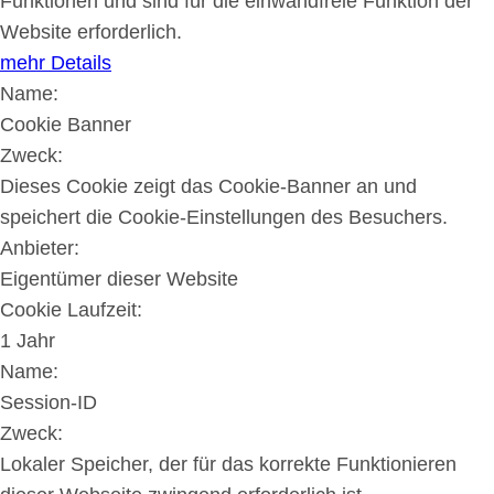
Funktionen und sind für die einwandfreie Funktion der
Website erforderlich.
mehr Details
Name:
Cookie Banner
Zweck:
Dieses Cookie zeigt das Cookie-Banner an und
speichert die Cookie-Einstellungen des Besuchers.
Anbieter:
Eigentümer dieser Website
Cookie Laufzeit:
1 Jahr
Name:
Session-ID
Zweck:
Lokaler Speicher, der für das korrekte Funktionieren