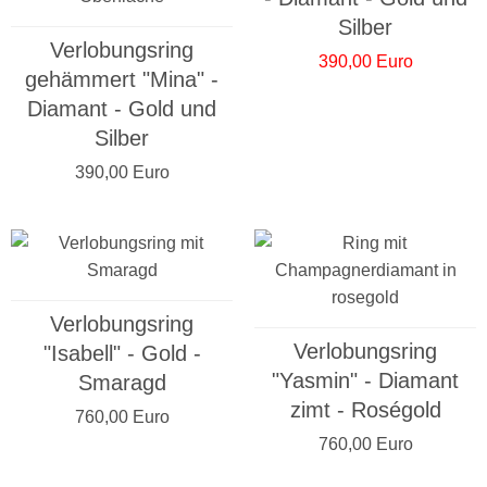
Silber
Verlobungsring
390,00 Euro
gehämmert "Mina" -
Diamant - Gold und
Silber
390,00 Euro
Verlobungsring
Verlobungsring
"Isabell" - Gold -
"Yasmin" - Diamant
Smaragd
zimt - Roségold
760,00 Euro
760,00 Euro